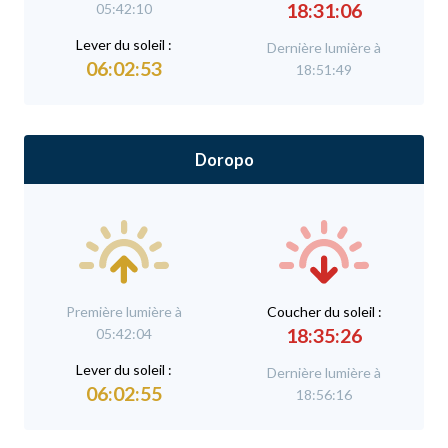
18:31:06
05:42:10
L
ever du soleil :
Dernière lumière à
06:02:53
18:51:49
Doropo
Première lumière à
C
oucher du soleil :
18:35:26
05:42:04
L
ever du soleil :
Dernière lumière à
06:02:55
18:56:16