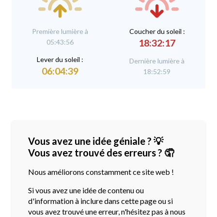
Première lumière à
C
oucher du soleil :
18:32:17
05:43:56
L
ever du soleil :
Dernière lumière à
06:04:39
18:52:59
Vous avez une idée géniale ? 💡
Vous avez trouvé des erreurs ? 🤦
Nous améliorons constamment ce site web !
Si vous avez une idée de contenu ou
d'information
à inclure dans cette page ou si
vous avez trouvé une erreur, n'hésitez pas à nous