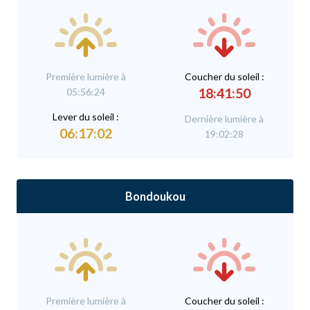
Première lumière à
C
oucher du soleil :
18:41:50
05:56:24
L
ever du soleil :
Dernière lumière à
06:17:02
19:02:28
Bondoukou
Première lumière à
C
oucher du soleil :