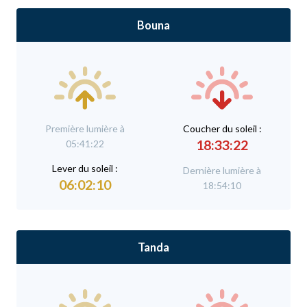
Bouna
Première lumière à
C
oucher du soleil :
18:33:22
05:41:22
L
ever du soleil :
Dernière lumière à
06:02:10
18:54:10
Tanda