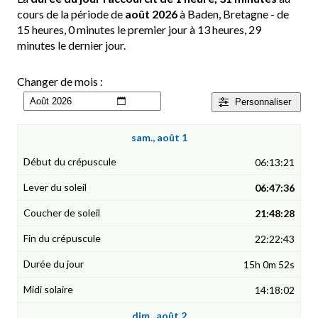
cours de la période de
août 2026
à Baden, Bretagne - de
15 heures, 0 minutes le premier jour à 13 heures, 29
minutes le dernier jour.
Changer de mois :
Personnaliser
sam., août 1
06:13:21
06:47:36
21:48:28
22:22:43
15h 0m 52s
14:18:02
dim., août 2