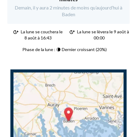
Demain, il y aura 2 minutes de moins qu’aujourd’hui à
Baden
La lune se couchera le
La lune se lèvera le 9 août à
8 août à 16:43
00:00
Phase de la lune : 🌘 Dernier croissant (20%)