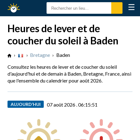
☰
Calendrier
Solaire
Heures de lever et de
coucher du soleil à Baden
›
›
Bretagne
›
Baden
Consultez les heures de lever et de coucher du soleil
d'aujourd'hui et de demain à Baden, Bretagne, France, ainsi
que l'ensemble du calendrier pour août 2026.
AUJOURD’HUI
07 août 2026 .
06:15:51