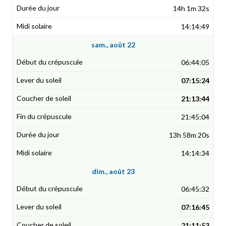
14h 1m 32s
14:14:49
sam., août 22
06:44:05
07:15:24
21:13:44
21:45:04
13h 58m 20s
14:14:34
dim., août 23
06:45:32
07:16:45
21:11:53