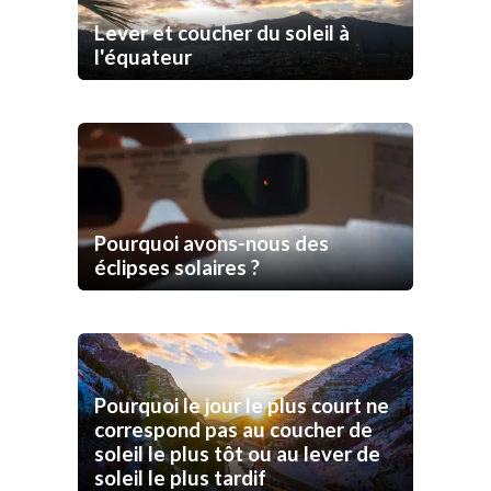
Lever et coucher du soleil à
l'équateur
Pourquoi avons-nous des
éclipses solaires ?
Pourquoi le jour le plus court ne
correspond pas au coucher de
soleil le plus tôt ou au lever de
soleil le plus tardif