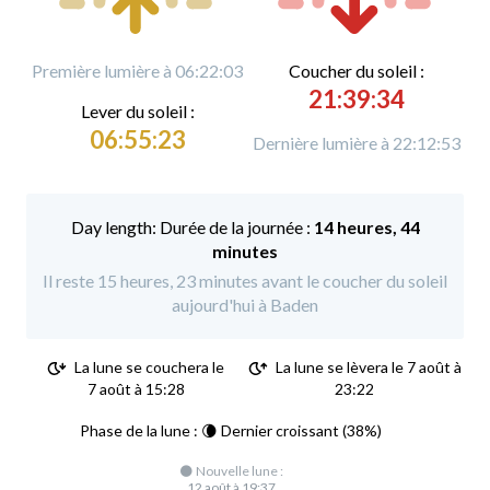
Première lumière à 06:22:03
C
oucher du soleil :
21:39:34
L
ever du soleil :
06:55:23
Dernière lumière à 22:12:53
Durée de la journée :
14 heures, 44
minutes
Il reste 15 heures, 23 minutes avant le coucher du soleil
aujourd'hui à Baden
La lune se couchera le
La lune se lèvera le 7 août à
7 août à 15:28
23:22
Phase de la lune : 🌘 Dernier croissant (38%)
🌑 Nouvelle lune :
12 août à 19:37