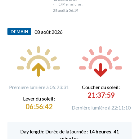
·
🌕 Pleine lune :
28 août à 06:19
DEMAIN
08 août 2026
Première lumière à 06:23:31
C
oucher du soleil :
21:37:59
L
ever du soleil :
06:56:42
Dernière lumière à 22:11:10
Durée de la journée :
14 heures, 41
minutes