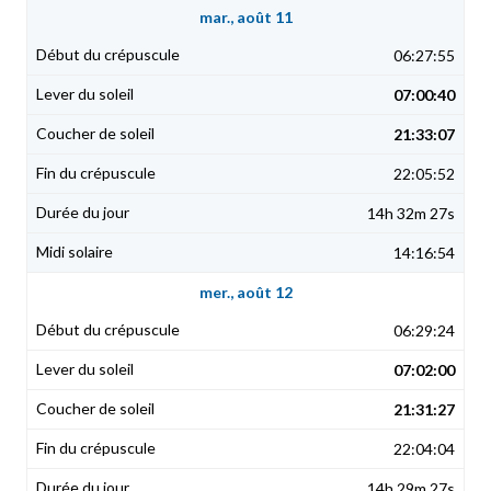
mar., août 11
06:27:55
07:00:40
21:33:07
22:05:52
14h 32m 27s
14:16:54
mer., août 12
06:29:24
07:02:00
21:31:27
22:04:04
14h 29m 27s