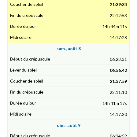
21:39:34
22:12:53
14h 44m 11s
14:17:28
sam., août 8
06:23:31
06:56:42
21:37:59
22:11:10
14h 41m 17s
14:17:20
dim., août 9
06:24:59