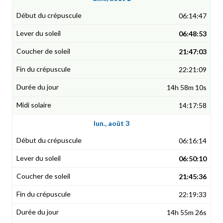
06:14:47
06:48:53
21:47:03
22:21:09
14h 58m 10s
14:17:58
lun., août 3
06:16:14
06:50:10
21:45:36
22:19:33
14h 55m 26s