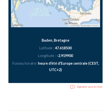
Baden, Bretagne
Latitude :
47.618500
Longitude :
-2.919900
Fuseau horaire:
heure d’été d’Europe centrale (CEST,
UTC+2)
Signaler une erreur