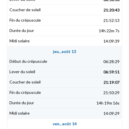
21:20:43
21:52:13
14h 22m 7s
14:09:39
jeu., août 13
06:28:29
06:59:51
21:19:07
21:50:29
14h 19m 16s
14:09:29
ven., août 14