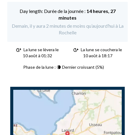
Durée de la journée :
14 heures, 27
minutes
Demain, il y aura 2 minutes de moins qu’aujourd’hui à La
Rochelle
La lune se lèvera le
La lune se couchera le
10 août à 01:32
10 août à 18:17
Phase de la lune : 🌘 Dernier croissant (5%)