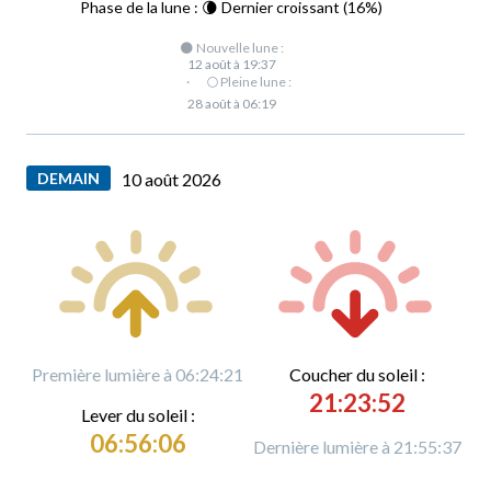
Phase de la lune : 🌘 Dernier croissant (16%)
🌑 Nouvelle lune :
12 août à 19:37
·
🌕 Pleine lune :
28 août à 06:19
DEMAIN
10 août 2026
Première lumière à 06:24:21
C
oucher du soleil :
21:23:52
L
ever du soleil :
06:56:06
Dernière lumière à 21:55:37