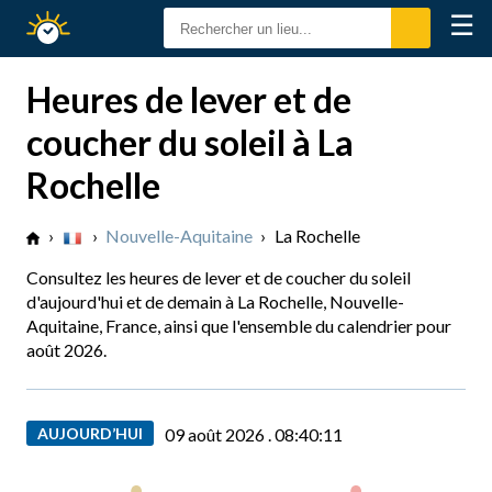
☰
Calendrier
Solaire
Heures de lever et de
coucher du soleil à La
Rochelle
›
›
Nouvelle-Aquitaine
›
La Rochelle
Consultez les heures de lever et de coucher du soleil
d'aujourd'hui et de demain à La Rochelle, Nouvelle-
Aquitaine, France, ainsi que l'ensemble du calendrier pour
août 2026.
AUJOURD’HUI
09 août 2026 .
08:40:12