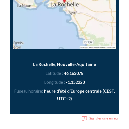
La Rochelle, Nouvelle-Aquitaine
Latitude :
46.163078
Longitude :
-1.152220
Fuseau horaire:
heure d’été d’Europe centrale (CEST,
UTC+2)
Signaler une erreur