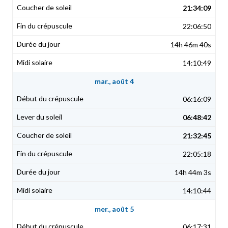
21:34:09
22:06:50
14h 46m 40s
14:10:49
mar., août 4
06:16:09
06:48:42
21:32:45
22:05:18
14h 44m 3s
14:10:44
mer., août 5
06:17:31