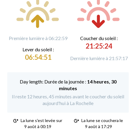
Première lumière à 06:22:59
C
oucher du soleil :
21:25:24
L
ever du soleil :
06:54:51
Dernière lumière à 21:57:17
Durée de la journée :
14 heures, 30
minutes
Il reste 12 heures, 45 minutes avant le coucher du soleil
aujourd'hui à La Rochelle
La lune s'est levée sur
La lune se couchera le
9 août à 00:19
9 août à 17:29