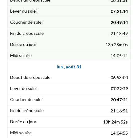
06:51:39
07:21:14
20:49:14
21:18:49
13h 28m 0s
14:05:14
lun., août 31
06:53:00
07:22:29
20:47:21
21:16:51
13h 24m 52s
14:04:55