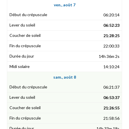
ven., août 7
06:20:14
06:52:23
21:28:25
22:00:33
14h 36m 2s
14:10:24
sam., août 8
06:21:37
06:53:37
21:26:55
21:58:56
14h 33m 18s