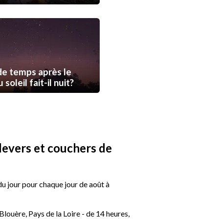
e temps après le
soleil fait-il nuit?
 levers et couchers de
 du jour pour chaque jour de août à
Blouère, Pays de la Loire - de 14 heures,