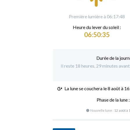
Première lumière à 06:17:48
Heure du
l
ever du soleil :
06:50:35
Durée de la journ
Il reste 18 heures, 29 minutes avant 
La lune se couchera le
8 août à 16
Phase de la lune 
🌑 Nouvelle lune :
12 août à 