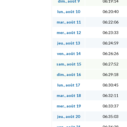
dim., août 9
06:19:14
lun., août 10
06:20:40
mar., août 11
06:22:06
mer., août 12
06:23:33
jeu., août 13
06:24:59
ven., août 14
06:26:26
sam., août 15
06:27:52
dim., août 16
06:29:18
lun., août 17
06:30:45
mar., août 18
06:32:11
mer., août 19
06:33:37
jeu., août 20
06:35:03
ven., août 21
06:36:29