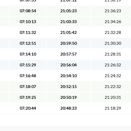
07:08:54
21:05:23
21:36:23
07:10:13
21:03:33
21:34:26
07:11:32
21:01:42
21:32:28
07:12:51
20:59:50
21:30:30
07:14:10
20:57:57
21:28:31
07:15:29
20:56:04
21:26:32
07:16:48
20:54:10
21:24:32
07:18:07
20:52:15
21:22:32
07:19:25
20:50:19
21:20:31
07:20:44
20:48:23
21:18:29