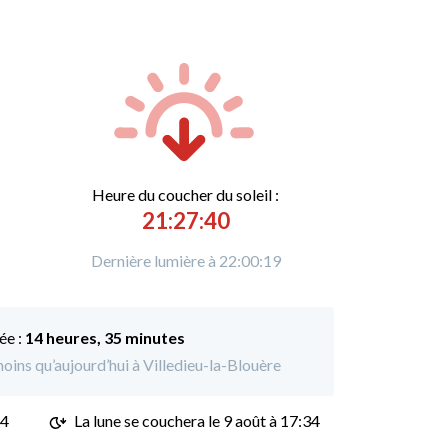
Heure du
c
oucher du soleil :
21:27:40
Dernière lumière à 22:00:19
ée :
14 heures, 35 minutes
moins qu’aujourd’hui à Villedieu-la-Blouère
14
La lune se couchera le
9 août à 17:34