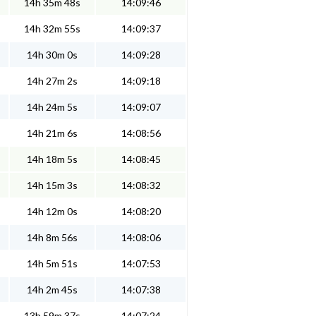
14h 35m 48s
14:09:46
14h 32m 55s
14:09:37
14h 30m 0s
14:09:28
14h 27m 2s
14:09:18
14h 24m 5s
14:09:07
14h 21m 6s
14:08:56
14h 18m 5s
14:08:45
14h 15m 3s
14:08:32
14h 12m 0s
14:08:20
14h 8m 56s
14:08:06
14h 5m 51s
14:07:53
14h 2m 45s
14:07:38
13h 59m 37s
14:07:24