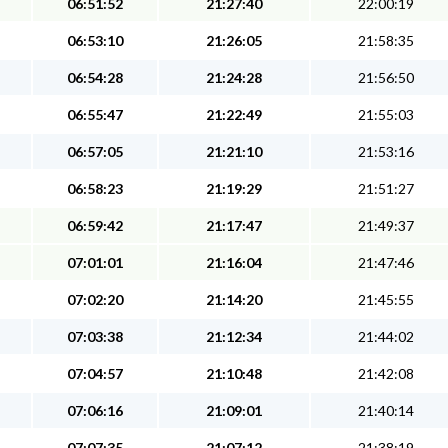
06:51:52
21:27:40
22:00:19
06:53:10
21:26:05
21:58:35
06:54:28
21:24:28
21:56:50
06:55:47
21:22:49
21:55:03
06:57:05
21:21:10
21:53:16
06:58:23
21:19:29
21:51:27
06:59:42
21:17:47
21:49:37
07:01:01
21:16:04
21:47:46
07:02:20
21:14:20
21:45:55
07:03:38
21:12:34
21:44:02
07:04:57
21:10:48
21:42:08
07:06:16
21:09:01
21:40:14
07:07:35
21:07:12
21:38:19