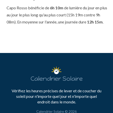
Capo Rosso bénéficie de
6h 10m
de lumière du jour en plus
au jour le plus long qu'au plus court (15h 19m contre 9h
08m). En moyenne sur l'année, une journée dure
12h 15m
.
Calendrier Solaire
Vérifiez les heures précises de lever et de coucher du
soleil pour n'importe quel jour et n'importe quel
endroit dans le monde.
Calendrier Solaire © 2026