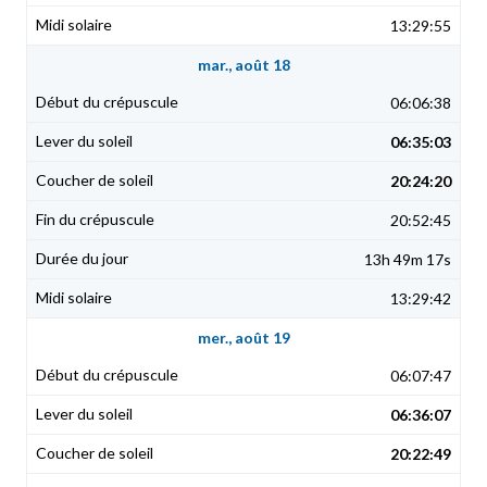
13:29:55
mar., août 18
06:06:38
06:35:03
20:24:20
20:52:45
13h 49m 17s
13:29:42
mer., août 19
06:07:47
06:36:07
20:22:49