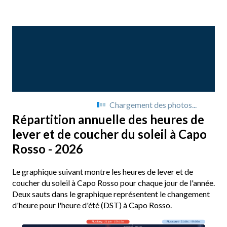
Chargement des photos...
Répartition annuelle des heures de
lever et de coucher du soleil à Capo
Rosso - 2026
Le graphique suivant montre les heures de lever et de
coucher du soleil à Capo Rosso pour chaque jour de l'année.
Deux sauts dans le graphique représentent le changement
d'heure pour l'heure d'été (DST) à Capo Rosso.
Plus long
· 21 juin · 15h 19m
Plus court
· 21 déc. · 9h 08m
Aujourd’hui · 14h 11m