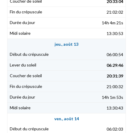
20:33:04
21:02:02
14h 4m 21s
13:30:53
jeu., août 13
06:00:54
06:29:46
20:31:39
21:00:32
14h 1m 53s
13:30:43
ven., août 14
06:02:03