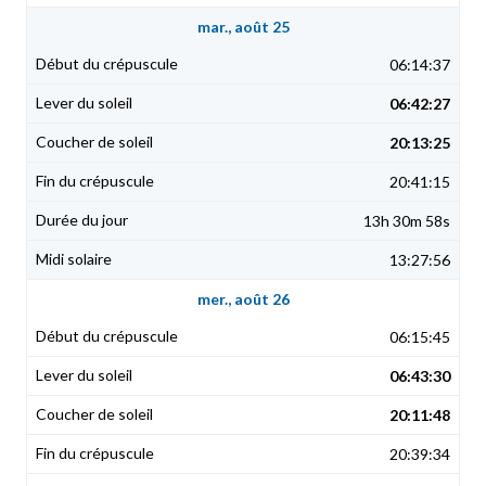
mar., août 25
06:14:37
06:42:27
20:13:25
20:41:15
13h 30m 58s
13:27:56
mer., août 26
06:15:45
06:43:30
20:11:48
20:39:34