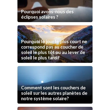
Pourquoi avons-nous des
éclipses solaires ?
Pourquoi le jour le plus court ne
correspond pas au coucher de
soleil le plus tôt ou au lever de
soleil le plus tardif
Comment sont les couchers de
soleil sur les autres planètes de
notre système solaire?