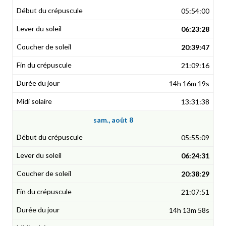
05:54:00
06:23:28
20:39:47
21:09:16
14h 16m 19s
13:31:38
sam., août 8
05:55:09
06:24:31
20:38:29
21:07:51
14h 13m 58s