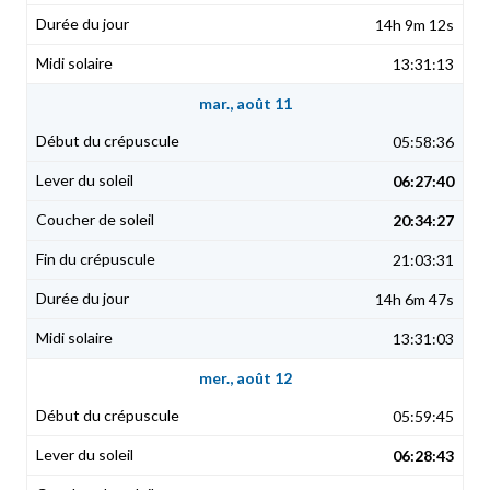
14h 9m 12s
13:31:13
mar., août 11
05:58:36
06:27:40
20:34:27
21:03:31
14h 6m 47s
13:31:03
mer., août 12
05:59:45
06:28:43