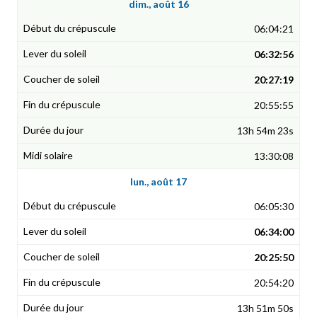
dim., août 16
06:04:21
06:32:56
20:27:19
20:55:55
13h 54m 23s
13:30:08
lun., août 17
06:05:30
06:34:00
20:25:50
20:54:20
13h 51m 50s