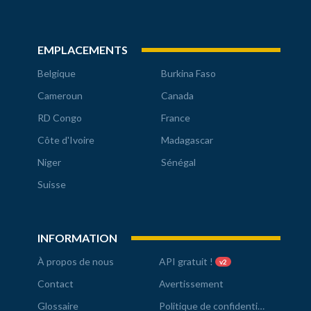
EMPLACEMENTS
Belgique
Burkina Faso
Cameroun
Canada
RD Congo
France
Côte d'Ivoire
Madagascar
Niger
Sénégal
Suisse
INFORMATION
À propos de nous
API gratuit !
v2
Contact
Avertissement
Glossaire
Politique de confidentialité