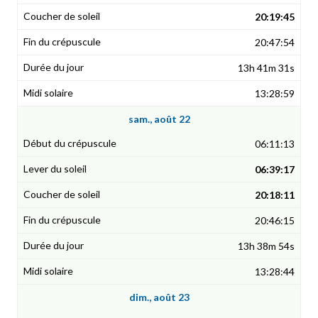
20:19:45
20:47:54
13h 41m 31s
13:28:59
sam., août 22
06:11:13
06:39:17
20:18:11
20:46:15
13h 38m 54s
13:28:44
dim., août 23