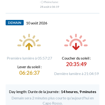
·
🌕 Pleine lune :
28 août à 06:19
DEMAIN
10 août 2026
Première lumière à 05:57:27
C
oucher du soleil :
20:35:49
L
ever du soleil :
06:26:37
Dernière lumière à 21:04:59
Durée de la journée :
14 heures, 9 minutes
Demain sera 2 minutes plus courte qu'aujourd'hui en
Capo Rosso.