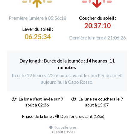
Première lumière à 05:56:18
C
oucher du soleil :
20:37:10
L
ever du soleil :
06:25:34
Dernière lumière à 21:06:26
Durée de la journée :
14 heures, 11
minutes
Il reste 12 heures, 22 minutes avant le coucher du soleil
aujourd'hui à Capo Rosso.
La lune s'est levée sur 9
La lune se couchera le 9
août à 02:36
août à 15:07
Phase de la lune : 🌘 Dernier croissant (16%)
🌑 Nouvelle lune :
12 août à 19:37