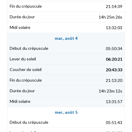
21:14:39
14h 25m 26s
13:32:03
mar., août 4
05:50:34
06:20:21
20:43:33
21:13:20
14h 23m 12s
13:31:57
mer., août 5
05:51:43