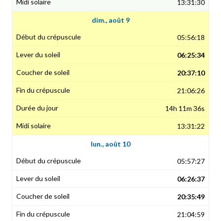
13:31:30
dim., août 9
05:56:18
06:25:34
20:37:10
21:06:26
14h 11m 36s
13:31:22
lun., août 10
05:57:27
06:26:37
20:35:49
21:04:59