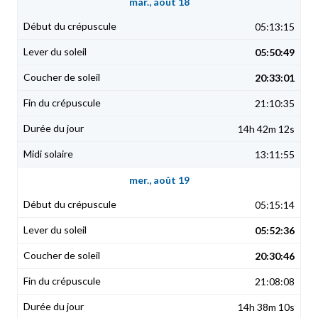
mar., août 18
05:13:15
05:50:49
20:33:01
21:10:35
14h 42m 12s
13:11:55
mer., août 19
05:15:14
05:52:36
20:30:46
21:08:08
14h 38m 10s