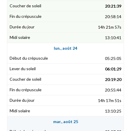
20:21:39
20:58:14
14h 21m 57s
13:10:41
lun., août 24
05:25:05
06:01:29
20:19:20
20:55:44
14h 17m 51s
13:10:25
mar., août 25