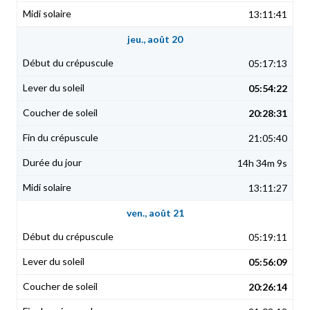
13:11:41
jeu., août 20
05:17:13
05:54:22
20:28:31
21:05:40
14h 34m 9s
13:11:27
ven., août 21
05:19:11
05:56:09
20:26:14