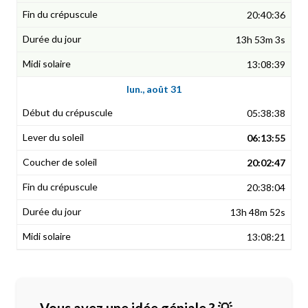
20:40:36
13h 53m 3s
13:08:39
lun., août 31
05:38:38
06:13:55
20:02:47
20:38:04
13h 48m 52s
13:08:21
Vous avez une idée géniale ? 💡