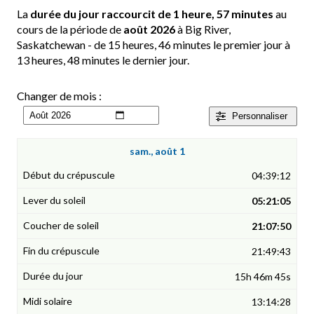
La
durée du jour raccourcit de 1 heure, 57 minutes
au
cours de la période de
août 2026
à Big River,
Saskatchewan - de 15 heures, 46 minutes le premier jour à
13 heures, 48 minutes le dernier jour.
Changer de mois :
Personnaliser
sam., août 1
04:39:12
05:21:05
21:07:50
21:49:43
15h 46m 45s
13:14:28