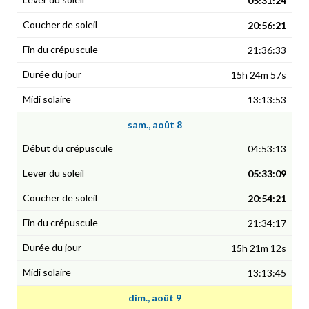
05:31:24
20:56:21
21:36:33
15h 24m 57s
13:13:53
sam., août 8
04:53:13
05:33:09
20:54:21
21:34:17
15h 21m 12s
13:13:45
dim., août 9