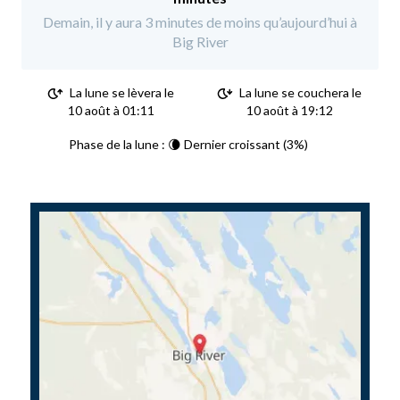
Demain, il y aura 3 minutes de moins qu’aujourd’hui à
Big River
La lune se lèvera le
La lune se couchera le
10 août à 01:11
10 août à 19:12
Phase de la lune : 🌘 Dernier croissant (3%)