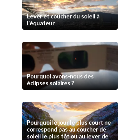
Lever et coucher du soleil à
l'équateur
Pourquoi avons-nous des
éclipses solaires ?
Pourquoi le jour le plus court ne
correspond pas au coucher de
soleil le plus tôt ou au lever de