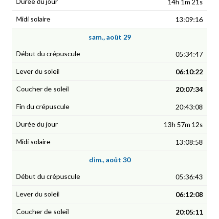
14h 1m 21s
13:09:16
sam., août 29
05:34:47
06:10:22
20:07:34
20:43:08
13h 57m 12s
13:08:58
dim., août 30
05:36:43
06:12:08
20:05:11