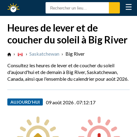
☰
Calendrier
Solaire
Heures de lever et de
coucher du soleil à Big River
›
›
Saskatchewan
›
Big River
Consultez les heures de lever et de coucher du soleil
d'aujourd'hui et de demain à Big River, Saskatchewan,
Canada, ainsi que l'ensemble du calendrier pour août 2026.
AUJOURD’HUI
09 août 2026 .
07:12:18