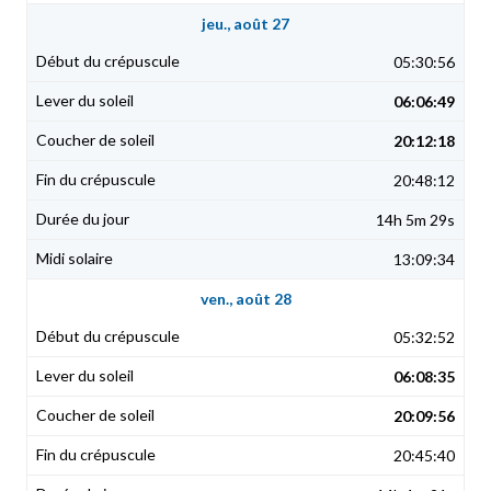
jeu., août 27
05:30:56
06:06:49
20:12:18
20:48:12
14h 5m 29s
13:09:34
ven., août 28
05:32:52
06:08:35
20:09:56
20:45:40