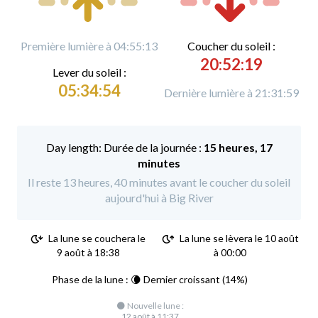
Première lumière à 04:55:13
C
oucher du soleil :
20:52:19
L
ever du soleil :
05:34:54
Dernière lumière à 21:31:59
Durée de la journée :
15 heures, 17
minutes
Il reste 13 heures, 40 minutes avant le coucher du soleil
aujourd'hui à Big River
La lune se couchera le
La lune se lèvera le 10 août
9 août à 18:38
à 00:00
Phase de la lune : 🌘 Dernier croissant (14%)
🌑 Nouvelle lune :
12 août à 11:37