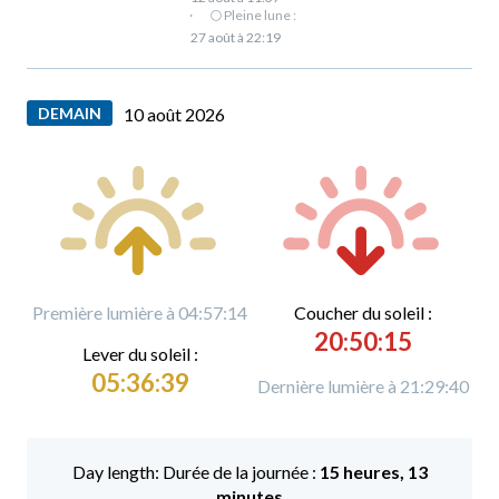
·
🌕 Pleine lune :
27 août à 22:19
DEMAIN
10 août 2026
Première lumière à 04:57:14
C
oucher du soleil :
20:50:15
L
ever du soleil :
05:36:39
Dernière lumière à 21:29:40
Durée de la journée :
15 heures, 13
minutes