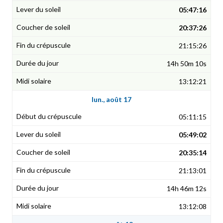
05:47:16
20:37:26
21:15:26
14h 50m 10s
13:12:21
lun., août 17
05:11:15
05:49:02
20:35:14
21:13:01
14h 46m 12s
13:12:08