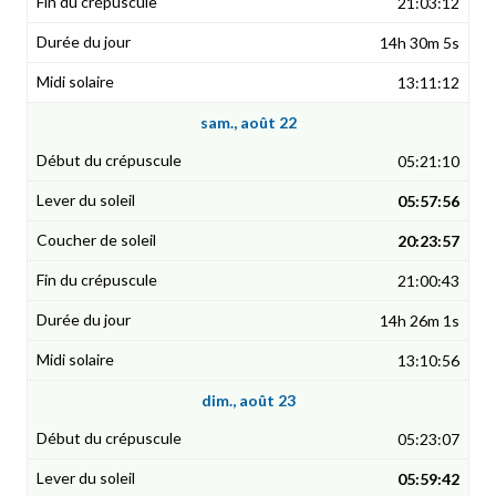
21:03:12
14h 30m 5s
13:11:12
sam., août 22
05:21:10
05:57:56
20:23:57
21:00:43
14h 26m 1s
13:10:56
dim., août 23
05:23:07
05:59:42