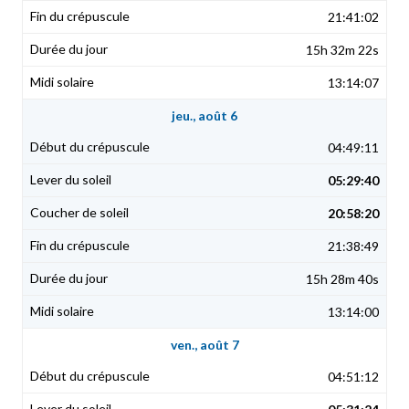
21:41:02
15h 32m 22s
13:14:07
jeu., août 6
04:49:11
05:29:40
20:58:20
21:38:49
15h 28m 40s
13:14:00
ven., août 7
04:51:12