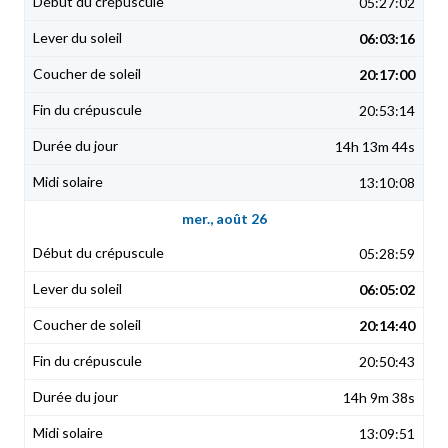
05:27:02
06:03:16
20:17:00
20:53:14
14h 13m 44s
13:10:08
mer., août 26
05:28:59
06:05:02
20:14:40
20:50:43
14h 9m 38s
13:09:51