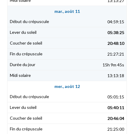
13:13:27
mar., août 11
04:59:15
05:38:25
20:48:10
21:27:21
15h 9m 45s
13:13:18
mer., août 12
05:01:15
05:40:11
20:46:04
21:25:00