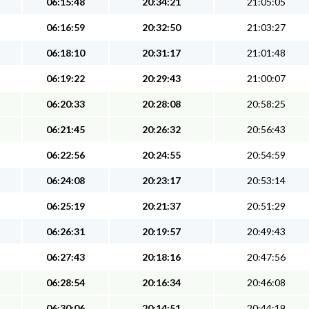
06:15:48
20:34:21
21:05:05
06:16:59
20:32:50
21:03:27
06:18:10
20:31:17
21:01:48
06:19:22
20:29:43
21:00:07
06:20:33
20:28:08
20:58:25
06:21:45
20:26:32
20:56:43
06:22:56
20:24:55
20:54:59
06:24:08
20:23:17
20:53:14
06:25:19
20:21:37
20:51:29
06:26:31
20:19:57
20:49:43
06:27:43
20:18:16
20:47:56
06:28:54
20:16:34
20:46:08
06:30:06
20:14:51
20:44:19