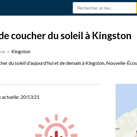
de coucher du soleil à Kingston
sse
›
Kingston
cher du soleil d'aujourd'hui et de demain à Kingston, Nouvelle-Écos
 actuelle:
20:53:22