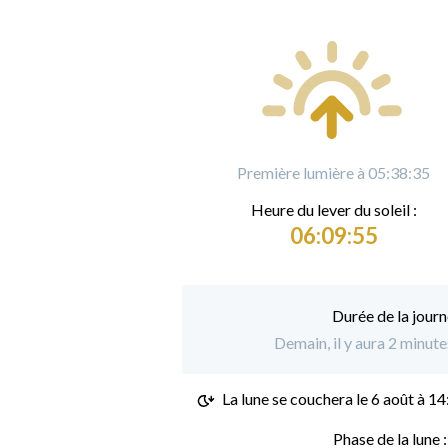
Première lumière à 05:38:35
Heure du
l
ever du soleil :
06:09:55
Durée de la journ
Demain, il y aura 2 minut
La lune se couchera le
6 août à 14
Phase de la lune 