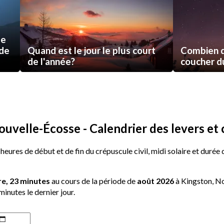
de
 de
Quand est le jour le plus court
Combien d
de l'année?
coucher du 
uvelle-Écosse - Calendrier des levers et 
 heures de début et de fin du crépuscule civil, midi solaire et durée
re, 23 minutes
au cours de la période de
août 2026
à Kingston, No
minutes le dernier jour.