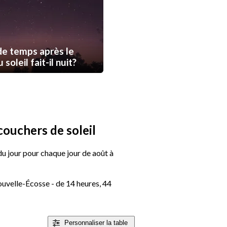
e temps après le
soleil fait-il nuit?
couchers de soleil
 du jour pour chaque jour de août à
uvelle-Écosse - de 14 heures, 44
Personnaliser
la table