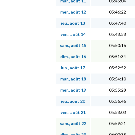
mar., août 11
05:45:04
mer., août 12
05:46:22
jeu., août 13
05:47:40
ven., août 14
05:48:58
sam., août 15
05:50:16
dim., août 16
05:51:34
lun., août 17
05:52:52
mar., août 18
05:54:10
mer., août 19
05:55:28
jeu., août 20
05:56:46
ven., août 21
05:58:03
sam., août 22
05:59:21
dim., août 23
06:00:38