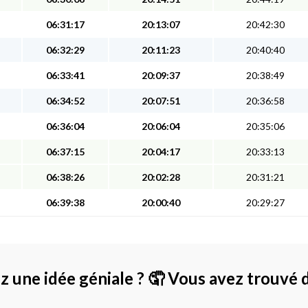
06:31:17
20:13:07
20:42:30
06:32:29
20:11:23
20:40:40
06:33:41
20:09:37
20:38:49
06:34:52
20:07:51
20:36:58
06:36:04
20:06:04
20:35:06
06:37:15
20:04:17
20:33:13
06:38:26
20:02:28
20:31:21
06:39:38
20:00:40
20:29:27
z une idée géniale ?
🤦 Vous avez trouvé 