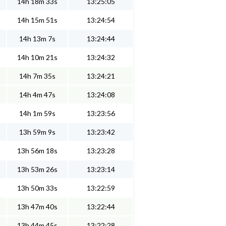
14h 18m 33s
13:25:05
14h 15m 51s
13:24:54
14h 13m 7s
13:24:44
14h 10m 21s
13:24:32
14h 7m 35s
13:24:21
14h 4m 47s
13:24:08
14h 1m 59s
13:23:56
13h 59m 9s
13:23:42
13h 56m 18s
13:23:28
13h 53m 26s
13:23:14
13h 50m 33s
13:22:59
13h 47m 40s
13:22:44
13h 44m 45s
13:22:28