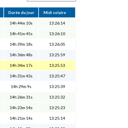
Durée du jour
Midi solaire
14h 44m 10s
13:26:14
14h 41m 45s
13:26:10
14h 39m 18s
13:26:05
14h 36m 48s
13:25:59
14h 34m 17s
13:25:53
14h 31m 43s
13:25:47
14h 29m 9s
13:25:39
14h 26m 31s
13:25:32
14h 23m 54s
13:25:23
14h 21m 14s
13:25:14