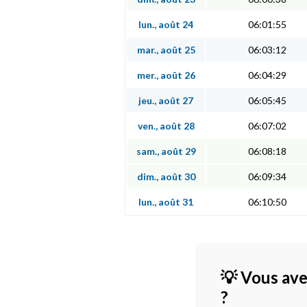
lun., août 24
06:01:55
mar., août 25
06:03:12
mer., août 26
06:04:29
jeu., août 27
06:05:45
ven., août 28
06:07:02
sam., août 29
06:08:18
dim., août 30
06:09:34
lun., août 31
06:10:50
💡 Vous ave
?