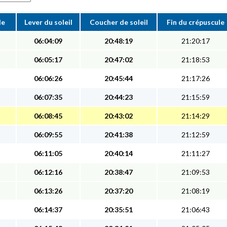
le
Lever du soleil
Coucher de soleil
Fin du crépuscule
06:04:09
20:48:19
21:20:17
06:05:17
20:47:02
21:18:53
06:06:26
20:45:44
21:17:26
06:07:35
20:44:23
21:15:59
06:08:45
20:43:02
21:14:29
06:09:55
20:41:38
21:12:59
06:11:05
20:40:14
21:11:27
06:12:16
20:38:47
21:09:53
06:13:26
20:37:20
21:08:19
06:14:37
20:35:51
21:06:43