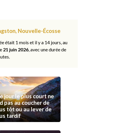
ingston, Nouvelle-Écosse
ée était 1 mois et il y a 14 jours, au
le
21 juin 2026
, avec une durée de
utes.
e jour le plus court ne
d pas au coucher de
lus tôt ou au lever de
lus tardif