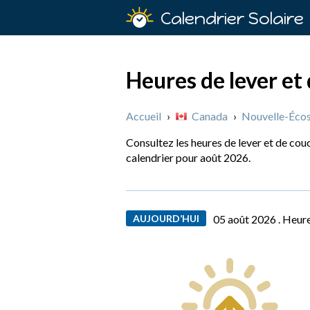
Calendrier Solaire
Heures de lever et 
Accueil
›
Canada
›
Nouvelle-Éco
Consultez les heures de lever et de cou
calendrier pour août 2026.
AUJOURD’HUI
05 août 2026 .
Heure