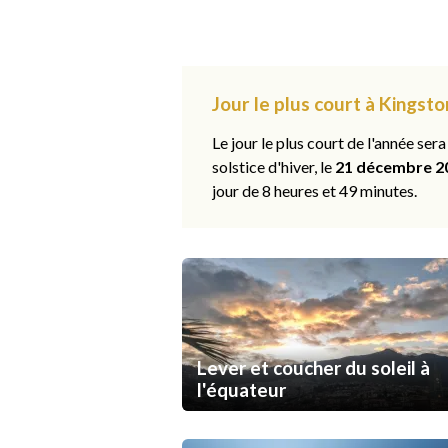
Jour le plus court à Kingst
Le jour le plus court de l'année sera
solstice d'hiver, le
21 décembre 2
jour de 8 heures et 49 minutes.
Lever et coucher du soleil à
l'équateur