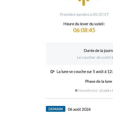
Première lumière à 05:37:17
Heure du
l
ever du soleil :
06:08:45
Durée de la journ
Le coucher de soleil à
La lune se couche sur
5 août à 12
Phase de la lune
🌑 Nouvelle lune :
12 août à 
DEMAIN
06 août 2026