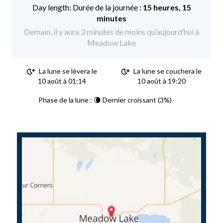
Durée de la journée :
15 heures, 15
minutes
Demain, il y aura 3 minutes de moins qu’aujourd’hui à
Meadow Lake
La lune se lèvera le
La lune se couchera le
10 août à 01:14
10 août à 19:20
Phase de la lune : 🌘 Dernier croissant (3%)