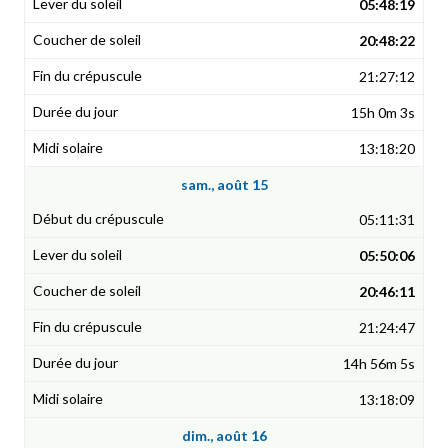
05:48:19
20:48:22
21:27:12
15h 0m 3s
13:18:20
sam., août 15
05:11:31
05:50:06
20:46:11
21:24:47
14h 56m 5s
13:18:09
dim., août 16