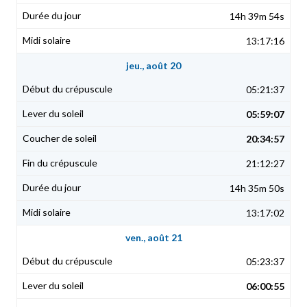
14h 39m 54s
13:17:16
jeu., août 20
05:21:37
05:59:07
20:34:57
21:12:27
14h 35m 50s
13:17:02
ven., août 21
05:23:37
06:00:55