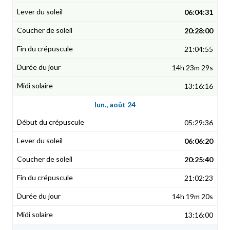
06:04:31
20:28:00
21:04:55
14h 23m 29s
13:16:16
lun., août 24
05:29:36
06:06:20
20:25:40
21:02:23
14h 19m 20s
13:16:00