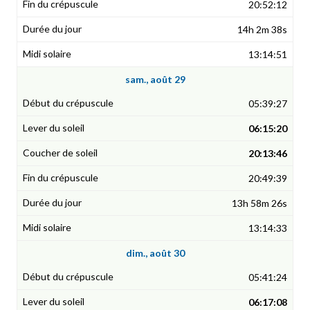
20:52:12
14h 2m 38s
13:14:51
sam., août 29
05:39:27
06:15:20
20:13:46
20:49:39
13h 58m 26s
13:14:33
dim., août 30
05:41:24
06:17:08