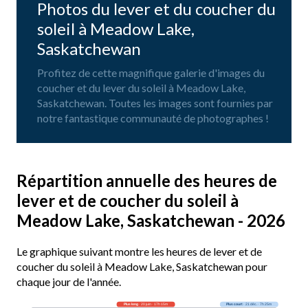
Photos du lever et du coucher du
soleil à Meadow Lake,
Saskatchewan
Profitez de cette magnifique galerie d'images du
coucher et du lever du soleil à Meadow Lake,
Saskatchewan. Toutes les images sont fournies par
notre fantastique communauté de photographes !
Répartition annuelle des heures de
lever et de coucher du soleil à
Meadow Lake, Saskatchewan - 2026
Le graphique suivant montre les heures de lever et de
coucher du soleil à Meadow Lake, Saskatchewan pour
chaque jour de l'année.
Plus long
· 20 juin · 17h 15m
Plus court
· 21 déc. · 7h 25m