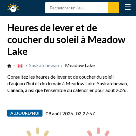
☰
Calendrier
Solaire
Heures de lever et de
coucher du soleil à Meadow
Lake
›
›
Saskatchewan
›
Meadow Lake
Consultez les heures de lever et de coucher du soleil
d'aujourd'hui et de demain à Meadow Lake, Saskatchewan,
Canada, ainsi que l'ensemble du calendrier pour août 2026.
AUJOURD’HUI
09 août 2026 .
02:27:58