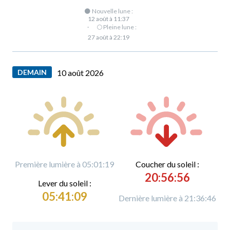
🌑 Nouvelle lune :
12 août à 11:37
·
🌕 Pleine lune :
27 août à 22:19
DEMAIN
10 août 2026
Première lumière à 05:01:19
C
oucher du soleil :
20:56:56
L
ever du soleil :
05:41:09
Dernière lumière à 21:36:46