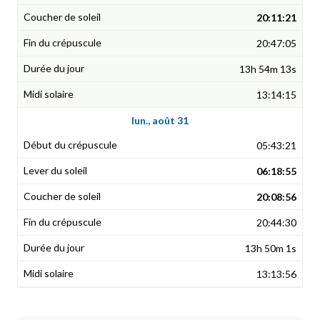
20:11:21
20:47:05
13h 54m 13s
13:14:15
lun., août 31
05:43:21
06:18:55
20:08:56
20:44:30
13h 50m 1s
13:13:56