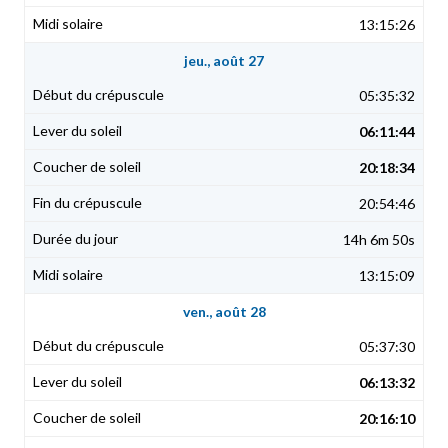
13:15:26
jeu., août 27
05:35:32
06:11:44
20:18:34
20:54:46
14h 6m 50s
13:15:09
ven., août 28
05:37:30
06:13:32
20:16:10