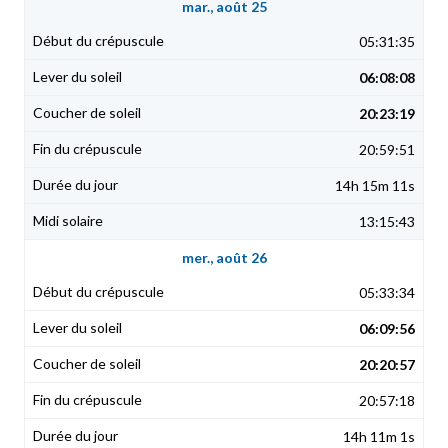
mar., août 25
05:31:35
06:08:08
20:23:19
20:59:51
14h 15m 11s
13:15:43
mer., août 26
05:33:34
06:09:56
20:20:57
20:57:18
14h 11m 1s