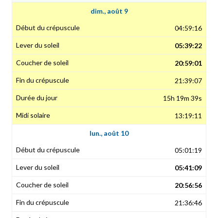
dim., août 9
04:59:16
05:39:22
20:59:01
21:39:07
15h 19m 39s
13:19:11
lun., août 10
05:01:19
05:41:09
20:56:56
21:36:46