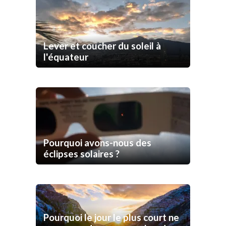
Lever et coucher du soleil à
l'équateur
Pourquoi avons-nous des
éclipses solaires ?
Pourquoi le jour le plus court ne