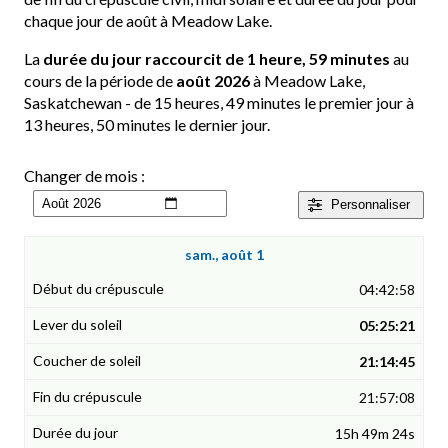
chaque jour de août à Meadow Lake.
La
durée du jour raccourcit de 1 heure, 59 minutes
au
cours de la période de
août 2026
à Meadow Lake,
Saskatchewan - de 15 heures, 49 minutes le premier jour à
13 heures, 50 minutes le dernier jour.
Changer de mois :
Personnaliser
sam., août 1
04:42:58
05:25:21
21:14:45
21:57:08
15h 49m 24s