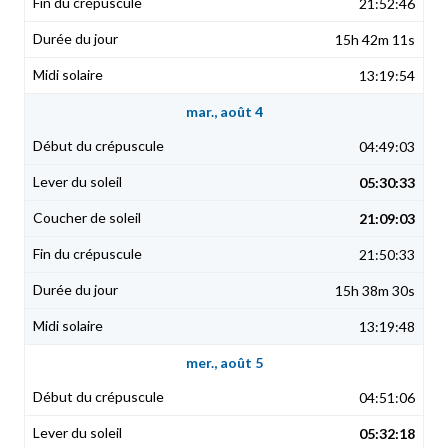
21:52:46
15h 42m 11s
13:19:54
mar., août 4
04:49:03
05:30:33
21:09:03
21:50:33
15h 38m 30s
13:19:48
mer., août 5
04:51:06
05:32:18