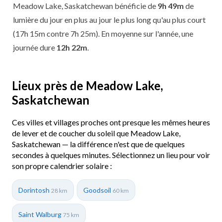
Meadow Lake, Saskatchewan bénéficie de
9h 49m
de
lumière du jour en plus au jour le plus long qu'au plus court
(17h 15m contre 7h 25m). En moyenne sur l'année, une
journée dure
12h 22m
.
Lieux près de Meadow Lake,
Saskatchewan
Ces villes et villages proches ont presque les mêmes heures
de lever et de coucher du soleil que Meadow Lake,
Saskatchewan — la différence n'est que de quelques
secondes à quelques minutes. Sélectionnez un lieu pour voir
son propre calendrier solaire :
Dorintosh
Goodsoil
28 km
60 km
Saint Walburg
75 km