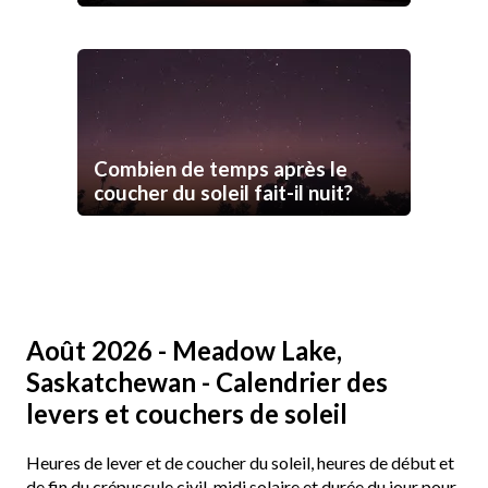
Combien de temps après le
coucher du soleil fait-il nuit?
Août 2026 - Meadow Lake,
Saskatchewan - Calendrier des
levers et couchers de soleil
Heures de lever et de coucher du soleil, heures de début et
de fin du crépuscule civil, midi solaire et durée du jour pour