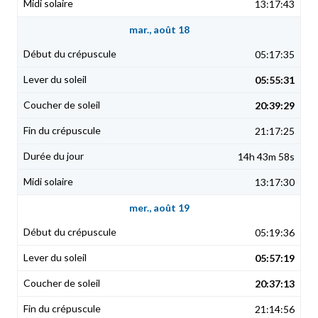
13:17:43
mar., août 18
05:17:35
05:55:31
20:39:29
21:17:25
14h 43m 58s
13:17:30
mer., août 19
05:19:36
05:57:19
20:37:13
21:14:56