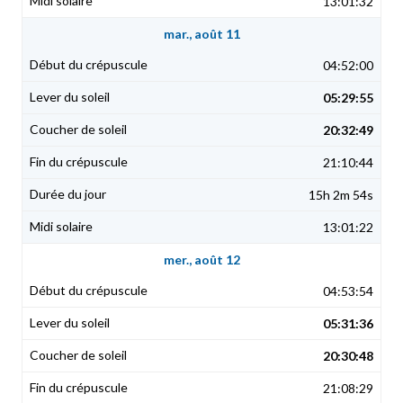
13:01:32
mar., août 11
04:52:00
05:29:55
20:32:49
21:10:44
15h 2m 54s
13:01:22
mer., août 12
04:53:54
05:31:36
20:30:48
21:08:29