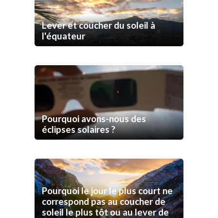
Lever et coucher du soleil à
l'équateur
Pourquoi avons-nous des
éclipses solaires ?
Pourquoi le jour le plus court ne
correspond pas au coucher de
soleil le plus tôt ou au lever de