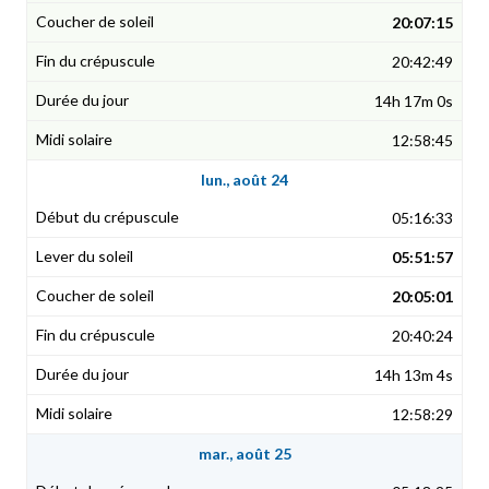
20:07:15
20:42:49
14h 17m 0s
12:58:45
lun., août 24
05:16:33
05:51:57
20:05:01
20:40:24
14h 13m 4s
12:58:29
mar., août 25