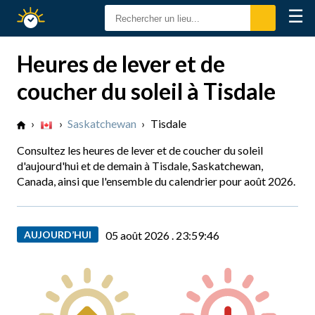
☰
Calendrier
Solaire
Heures de lever et de
coucher du soleil à Tisdale
›
›
Saskatchewan
›
Tisdale
Consultez les heures de lever et de coucher du soleil
d'aujourd'hui et de demain à Tisdale, Saskatchewan,
Canada, ainsi que l'ensemble du calendrier pour août 2026.
AUJOURD’HUI
05 août 2026 .
23:59:47