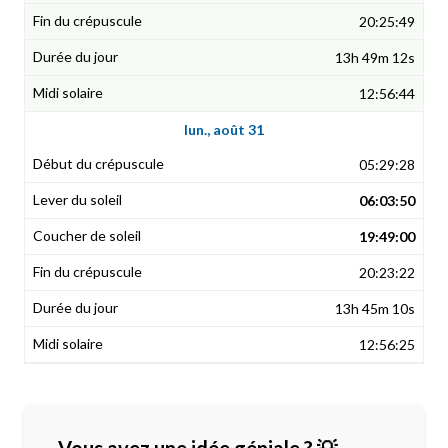
20:25:49
13h 49m 12s
12:56:44
lun., août 31
05:29:28
06:03:50
19:49:00
20:23:22
13h 45m 10s
12:56:25
Vous avez une idée géniale ? 💡