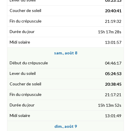
05:23:13
20:40:41
21:19:32
15h 17m 28s
13:01:57
sam., août 8
04:46:17
05:24:53
20:38:45
21:17:21
15h 13m 52s
13:01:49
dim., août 9