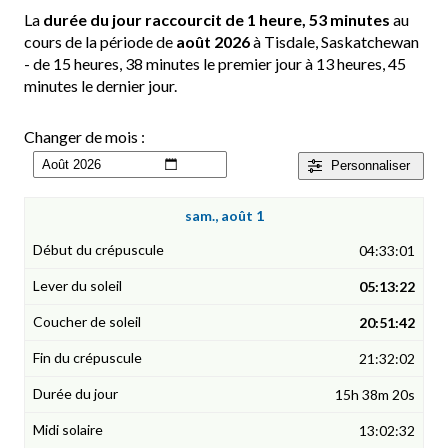
La
durée du jour raccourcit de 1 heure, 53 minutes
au
cours de la période de
août 2026
à Tisdale, Saskatchewan
- de 15 heures, 38 minutes le premier jour à 13 heures, 45
minutes le dernier jour.
Changer de mois :
Personnaliser
sam., août 1
04:33:01
05:13:22
20:51:42
21:32:02
15h 38m 20s
13:02:32