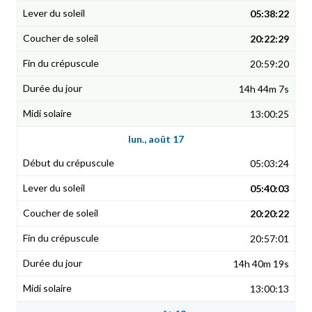
05:38:22
20:22:29
20:59:20
14h 44m 7s
13:00:25
lun., août 17
05:03:24
05:40:03
20:20:22
20:57:01
14h 40m 19s
13:00:13