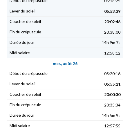
05:18:25
05:53:39
20:02:46
20:38:00
14h 9m 7s
12:58:12
mer., août 26
05:20:16
05:55:21
20:00:30
20:35:34
14h 5m 9s
12:57:55