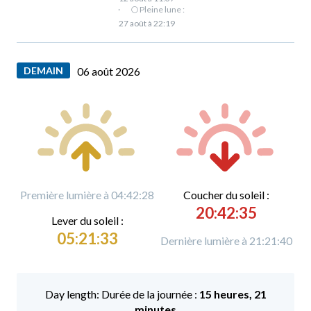
·
🌕 Pleine lune :
27 août à 22:19
DEMAIN
06 août 2026
Première lumière à 04:42:28
C
oucher du soleil :
20:42:35
L
ever du soleil :
05:21:33
Dernière lumière à 21:21:40
Durée de la journée :
15 heures, 21
minutes