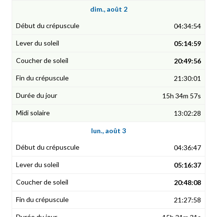
dim., août 2
04:34:54
05:14:59
20:49:56
21:30:01
15h 34m 57s
13:02:28
lun., août 3
04:36:47
05:16:37
20:48:08
21:27:58