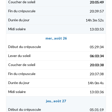
20:05:49
20:39:57
14h 3m 52s
13:03:53
mer., août 26
05:29:34
06:03:34
20:03:38
20:37:38
14h 0m 4s
13:03:36
jeu., août 27
05:31:19