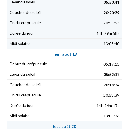
05:50:41
20:20:39
20:55:53
14h 29m 58s
13:05:40
mer., août 19
05:17:13
05:52:17
20:18:34
20:53:39
14h 26m 17s
13:05:26
jeu., août 20