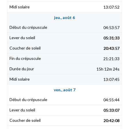
13:07:52
jeu., août 6
04:53:57
05:31:33
20:43:57
21:21:33
15h 12m 24s
13:07:45
ven., août 7
04:55:44
05:33:07
20:42:08