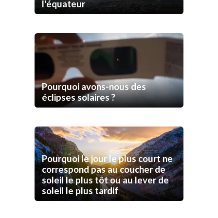
l'équateur
Pourquoi avons-nous des
éclipses solaires ?
Pourquoi le jour le plus court ne
correspond pas au coucher de
soleil le plus tôt ou au lever de
soleil le plus tardif