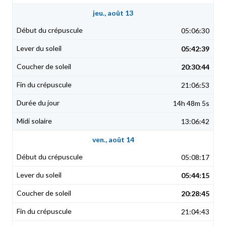
jeu., août 13
05:06:30
05:42:39
20:30:44
21:06:53
14h 48m 5s
13:06:42
ven., août 14
05:08:17
05:44:15
20:28:45
21:04:43