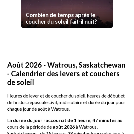
Combien de temps après le
coucher du soleil fait-il nuit?
Août 2026 - Watrous, Saskatchewan
- Calendrier des levers et couchers
de soleil
Heures de lever et de coucher du soleil, heures de début et
de fin du crépuscule civil, midi solaire et durée du jour pour
chaque jour de août à Watrous.
La
durée du jour raccourcit de 1 heure, 47 minutes
au
cours de la période de
août 2026
à Watrous,
Saskatchewan - de 15 heures, 28 minutes le premier jour à