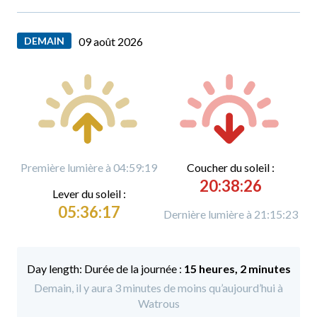
DEMAIN
09 août 2026
Première lumière à 04:59:19
C
oucher du soleil :
20:38:26
L
ever du soleil :
05:36:17
Dernière lumière à 21:15:23
Durée de la journée :
15 heures, 2 minutes
Demain, il y aura 3 minutes de moins qu’aujourd’hui à
Watrous