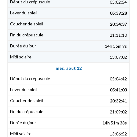
05:02:54
05:39:28
20:34:37
21:11:10
14h 55m 9s
13:07:02
mer., août 12
05:04:42
05:41:03
20:32:41
21:09:02
14h 51m 38s
13:06:52