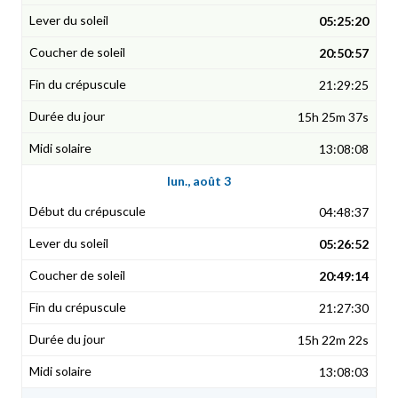
05:25:20
20:50:57
21:29:25
15h 25m 37s
13:08:08
lun., août 3
04:48:37
05:26:52
20:49:14
21:27:30
15h 22m 22s
13:08:03