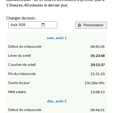
13 heures, 40 minutes le dernier jour.
Changer de mois :
Personnaliser
sam., août 1
04:45:05
05:23:48
20:52:37
21:31:20
15h 28m 49s
13:08:13
dim., août 2
04:46:51