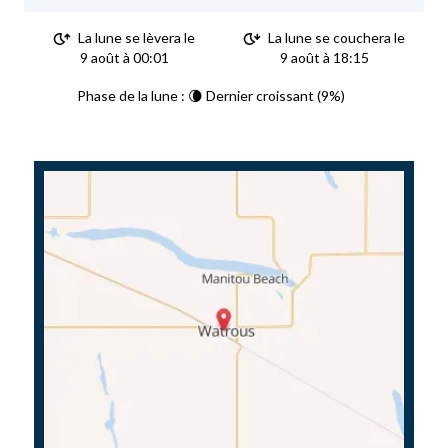
La lune se lèvera le
La lune se couchera le
9 août à 00:01
9 août à 18:15
Phase de la lune : 🌘 Dernier croissant (9%)