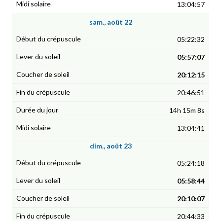
13:04:57
sam., août 22
05:22:32
05:57:07
20:12:15
20:46:51
14h 15m 8s
13:04:41
dim., août 23
05:24:18
05:58:44
20:10:07
20:44:33