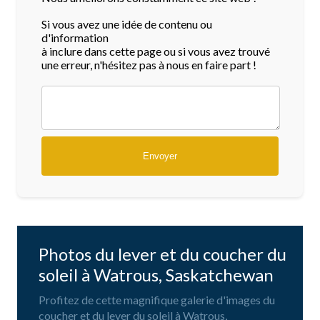
Si vous avez une idée de contenu ou
d'information
à inclure dans cette page ou si vous avez trouvé
une erreur, n'hésitez pas à nous en faire part !
Photos du lever et du coucher du
soleil à Watrous, Saskatchewan
Profitez de cette magnifique galerie d'images du
coucher et du lever du soleil à Watrous,