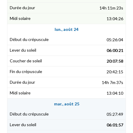
14h 11m 23s
13:04:26
lun., août 24
05:26:04
06:00:21
20:07:58
20:42:15
14h 7m 37s
13:04:10
mar., août 25
05:27:49
06:01:57