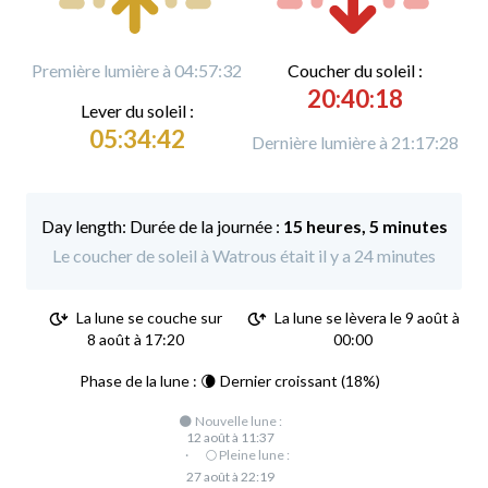
Première lumière à 04:57:32
C
oucher du soleil :
20:40:18
L
ever du soleil :
05:34:42
Dernière lumière à 21:17:28
Durée de la journée :
15 heures, 5 minutes
Le coucher de soleil à Watrous était il y a 24 minutes
La lune se couche sur
La lune se lèvera le 9 août à
8 août à 17:20
00:00
Phase de la lune : 🌘 Dernier croissant (18%)
🌑 Nouvelle lune :
12 août à 11:37
·
🌕 Pleine lune :
27 août à 22:19