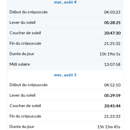
mar., août 4
04:50:23
05:28:25
20:47:30
21:25:32
15h 19m 5s
13:07:58
mer., août 5
04:52:10
05:29:59
20:45:44
21:23:33
15h 15m 45s