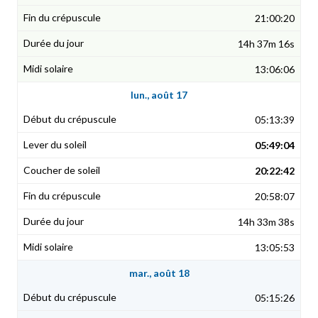
21:00:20
14h 37m 16s
13:06:06
lun., août 17
05:13:39
05:49:04
20:22:42
20:58:07
14h 33m 38s
13:05:53
mar., août 18
05:15:26