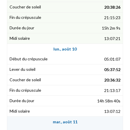
20:38:26
21:15:23
15h 2m 9s
13:07:21
lun., août 10
05:01:07
05:37:52
20:36:32
21:13:17
14h 58m 40s
13:07:12
mar., août 11