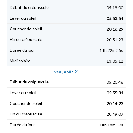
05:19:00
05:53:54
20:16:29
20:51:23
14h 22m 35s
13:05:12
ven., août 21
05:20:46
05:55:31
20:14:23
20:49:07
14h 18m 52s