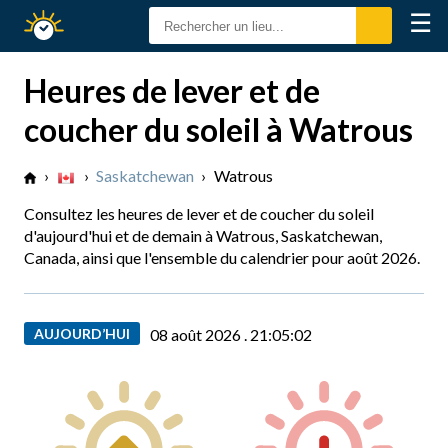
☰
Calendrier
Solaire
Heures de lever et de
coucher du soleil à Watrous
›
›
Saskatchewan
›
Watrous
Consultez les heures de lever et de coucher du soleil
d'aujourd'hui et de demain à Watrous, Saskatchewan,
Canada, ainsi que l'ensemble du calendrier pour août 2026.
AUJOURD’HUI
08 août 2026 .
21:05:03