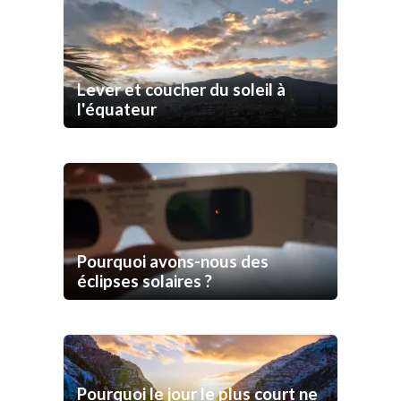
Lever et coucher du soleil à
l'équateur
Pourquoi avons-nous des
éclipses solaires ?
Pourquoi le jour le plus court ne