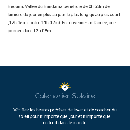
Béoumi, Vallée du Bandama bénéficie de
0h 53m
de
lumière du jour en plus au jour le plus long qu'au plus court
(12h 36m contre 11h 42m). En moyenne sur l'année, une
journée dure
12h 09m
.
Calendrier Solaire
Vérifiez les heures précises de lever et de coucher du
soleil pour n'importe quel jour et n'importe quel
endroit dans le monde.