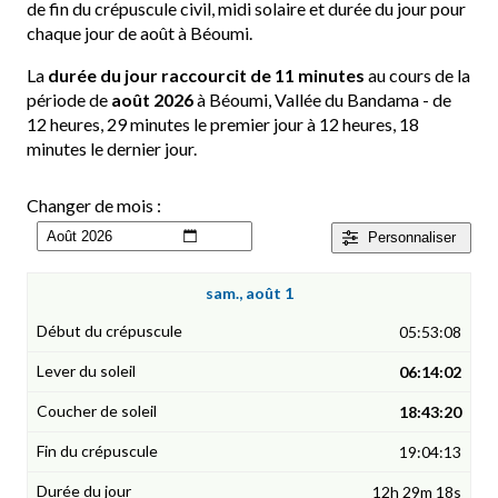
de fin du crépuscule civil, midi solaire et durée du jour pour
chaque jour de août à Béoumi.
La
durée du jour raccourcit de 11 minutes
au cours de la
période de
août 2026
à Béoumi, Vallée du Bandama - de
12 heures, 29 minutes le premier jour à 12 heures, 18
minutes le dernier jour.
Changer de mois :
Personnaliser
sam., août 1
05:53:08
06:14:02
18:43:20
19:04:13
12h 29m 18s