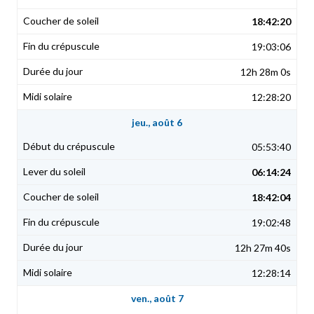
18:42:20
19:03:06
12h 28m 0s
12:28:20
jeu., août 6
05:53:40
06:14:24
18:42:04
19:02:48
12h 27m 40s
12:28:14
ven., août 7