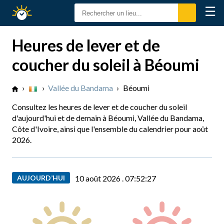
☰
Calendrier
Solaire
Heures de lever et de
coucher du soleil à Béoumi
›
›
Vallée du Bandama
›
Béoumi
Consultez les heures de lever et de coucher du soleil
d'aujourd'hui et de demain à Béoumi, Vallée du Bandama,
Côte d'Ivoire, ainsi que l'ensemble du calendrier pour août
2026.
AUJOURD’HUI
10 août 2026 .
07:52:28