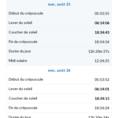
mar., août 25
05:53:55
06:14:06
18:34:43
18:54:54
12h 20m 37s
12:24:25
mer., août 26
05:53:52
06:14:01
18:34:15
18:54:24
12h 20m 14s