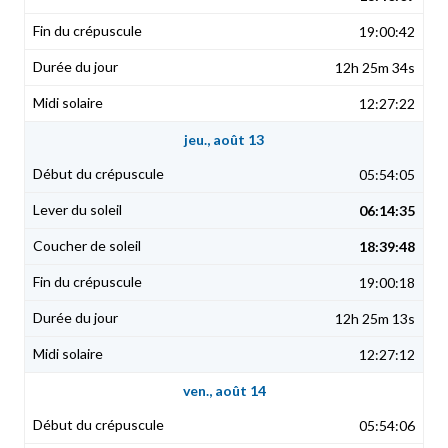
19:00:42
12h 25m 34s
12:27:22
jeu., août 13
05:54:05
06:14:35
18:39:48
19:00:18
12h 25m 13s
12:27:12
ven., août 14
05:54:06