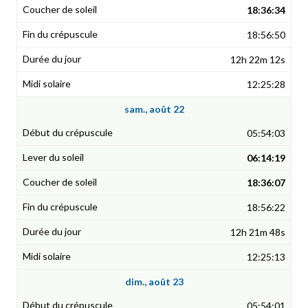
18:36:34
18:56:50
12h 22m 12s
12:25:28
sam., août 22
05:54:03
06:14:19
18:36:07
18:56:22
12h 21m 48s
12:25:13
dim., août 23
05:54:01