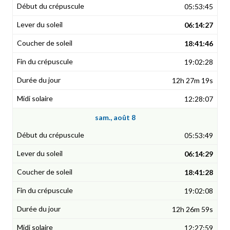
05:53:45
06:14:27
18:41:46
19:02:28
12h 27m 19s
12:28:07
sam., août 8
05:53:49
06:14:29
18:41:28
19:02:08
12h 26m 59s
12:27:59