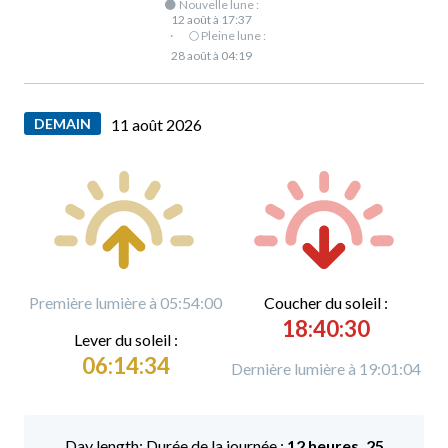
🌑 Nouvelle lune :
12 août à 17:37
·
🌕 Pleine lune :
28 août à 04:19
DEMAIN
11 août 2026
Première lumière à 05:54:00
C
oucher du soleil :
18:40:30
L
ever du soleil :
06:14:34
Dernière lumière à 19:01:04
Durée de la journée :
12 heures, 25