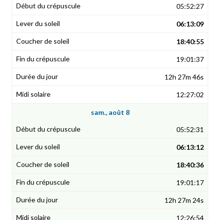
05:52:27
06:13:09
18:40:55
19:01:37
12h 27m 46s
12:27:02
sam., août 8
05:52:31
06:13:12
18:40:36
19:01:17
12h 27m 24s
12:26:54