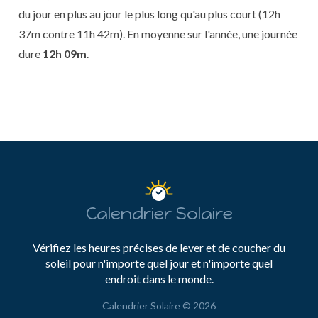
du jour en plus au jour le plus long qu'au plus court (12h
37m contre 11h 42m). En moyenne sur l'année, une journée
dure
12h 09m
.
Calendrier Solaire
Vérifiez les heures précises de lever et de coucher du
soleil pour n'importe quel jour et n'importe quel
endroit dans le monde.
Calendrier Solaire © 2026