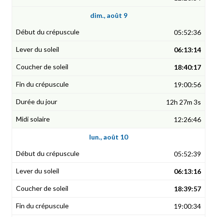
dim., août 9
05:52:36
06:13:14
18:40:17
19:00:56
12h 27m 3s
12:26:46
lun., août 10
05:52:39
06:13:16
18:39:57
19:00:34