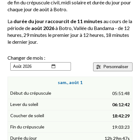
de fin du crépuscule civil, midi solaire et durée du jour pour
chaque jour de août à Botro.
La
durée du jour raccourcit de 11 minutes
au cours de la
période de
août 2026
à Botro, Vallée du Bandama - de 12
heures, 29 minutes le premier jour à 12 heures, 18 minutes
le dernier jour.
Changer de mois :
Personnaliser
sam., août 1
05:51:48
06:12:42
18:42:29
19:03:23
12h 29m 47s