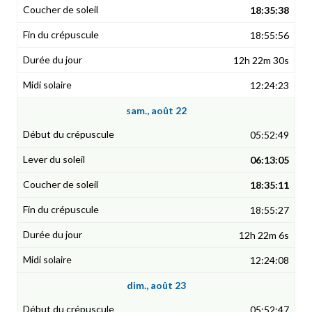
18:35:38
18:55:56
12h 22m 30s
12:24:23
sam., août 22
05:52:49
06:13:05
18:35:11
18:55:27
12h 22m 6s
12:24:08
dim., août 23
05:52:47