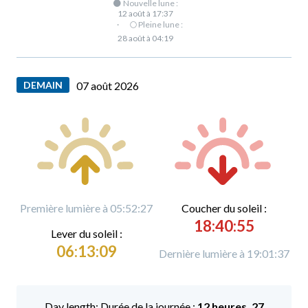
🌑 Nouvelle lune :
12 août à 17:37
·
🌕 Pleine lune :
28 août à 04:19
DEMAIN
07 août 2026
Première lumière à 05:52:27
C
oucher du soleil :
18:40:55
L
ever du soleil :
06:13:09
Dernière lumière à 19:01:37
Durée de la journée :
12 heures, 27