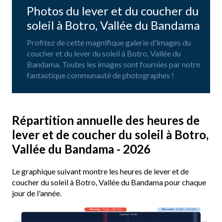
Photos du lever et du coucher du
soleil à Botro, Vallée du Bandama
Profitez de cette magnifique galerie d'images du
coucher et du lever du soleil à Botro, Vallée du
Bandama. Toutes les images sont fournies par notre
fantastique communauté de photographes !
Répartition annuelle des heures de
lever et de coucher du soleil à Botro,
Vallée du Bandama - 2026
Le graphique suivant montre les heures de lever et de
coucher du soleil à Botro, Vallée du Bandama pour chaque
jour de l'année.
Plus long
· 21 juin · 12h 37m
Plus court
· 20 déc. · 11h 42m
Aujourd’hui · 12h 28m
03:00
03:00