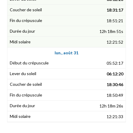
18:31:17
18:51:21
12h 18m 51s
12:21:52
lun., août 31
05:52:17
06:12:20
18:30:46
18:50:49
12h 18m 26s
12:21:33