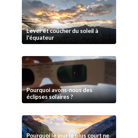
Lever et coucher du soleil à
l'équateur
Pourquoi avons-nous des
éclipses solaires ?
Pourquoi le jour le plus court ne