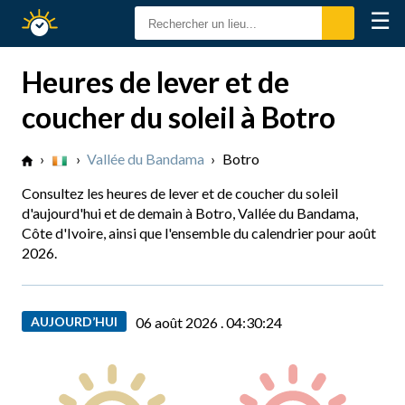
☰
Calendrier
Solaire
Heures de lever et de
coucher du soleil à Botro
›
›
Vallée du Bandama
›
Botro
Consultez les heures de lever et de coucher du soleil
d'aujourd'hui et de demain à Botro, Vallée du Bandama,
Côte d'Ivoire, ainsi que l'ensemble du calendrier pour août
2026.
AUJOURD’HUI
06 août 2026 .
04:30:25