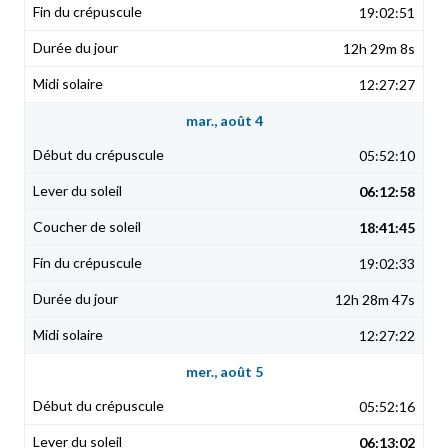
19:02:51
12h 29m 8s
12:27:27
mar., août 4
05:52:10
06:12:58
18:41:45
19:02:33
12h 28m 47s
12:27:22
mer., août 5
05:52:16
06:13:02