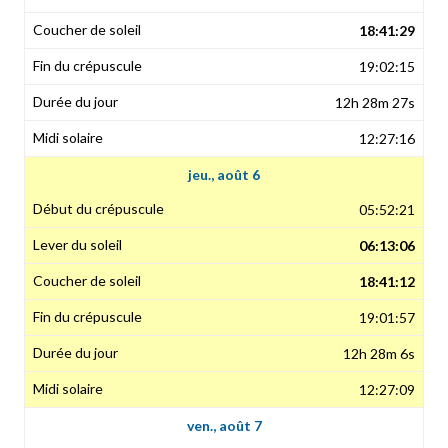
18:41:29
19:02:15
12h 28m 27s
12:27:16
jeu., août 6
05:52:21
06:13:06
18:41:12
19:01:57
12h 28m 6s
12:27:09
ven., août 7