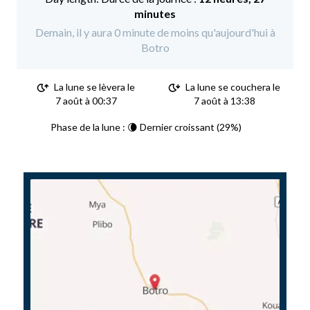
minutes
Demain, il y aura 0 minute de moins qu'aujourd'hui à
Botro
La lune se lèvera le
La lune se couchera le
7 août à 00:37
7 août à 13:38
Phase de la lune : 🌘 Dernier croissant (29%)