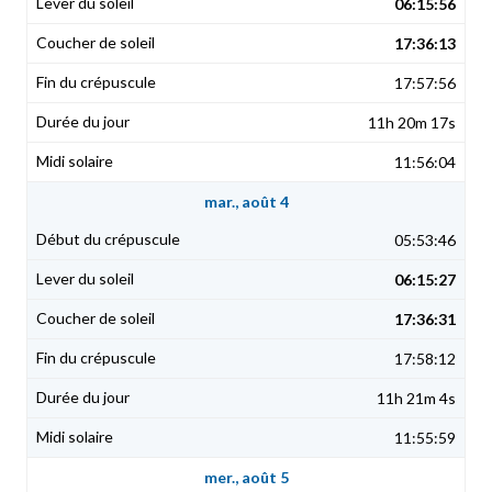
06:15:56
17:36:13
17:57:56
11h 20m 17s
11:56:04
mar., août 4
05:53:46
06:15:27
17:36:31
17:58:12
11h 21m 4s
11:55:59
mer., août 5