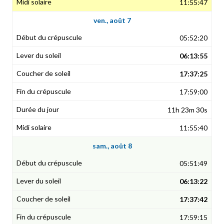
11:55:47
ven., août 7
05:52:20
06:13:55
17:37:25
17:59:00
11h 23m 30s
11:55:40
sam., août 8
05:51:49
06:13:22
17:37:42
17:59:15