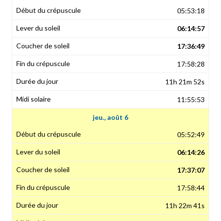
05:53:18
06:14:57
17:36:49
17:58:28
11h 21m 52s
11:55:53
jeu., août 6
05:52:49
06:14:26
17:37:07
17:58:44
11h 22m 41s