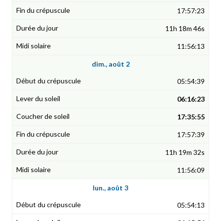
17:57:23
11h 18m 46s
11:56:13
dim., août 2
05:54:39
06:16:23
17:35:55
17:57:39
11h 19m 32s
11:56:09
lun., août 3
05:54:13