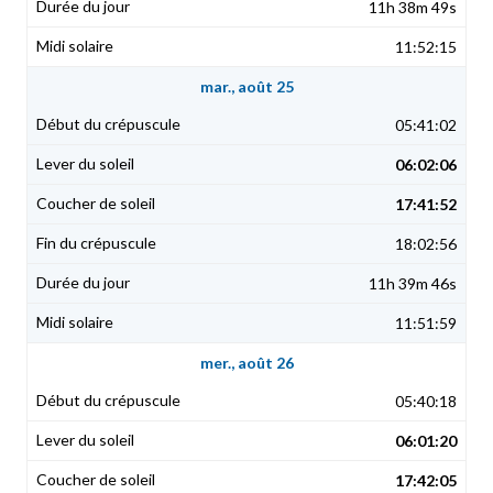
11h 38m 49s
11:52:15
mar., août 25
05:41:02
06:02:06
17:41:52
18:02:56
11h 39m 46s
11:51:59
mer., août 26
05:40:18
06:01:20
17:42:05