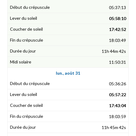
05:37:13
05:58:10
17:42:52
18:03:49
11h 44m 42s
11:50:31
lun., août 31
05:36:26
05:57:22
17:43:04
18:03:59
11h 45m 42s