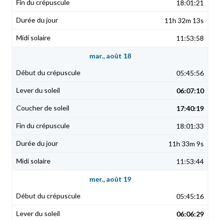
18:01:21
11h 32m 13s
11:53:58
mar., août 18
05:45:56
06:07:10
17:40:19
18:01:33
11h 33m 9s
11:53:44
mer., août 19
05:45:16
06:06:29