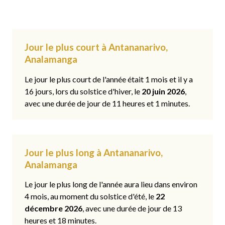
Jour le plus court à Antananarivo,
Analamanga
Le jour le plus court de l'année était 1 mois et il y a
16 jours, lors du solstice d'hiver, le
20 juin 2026
,
avec une durée de jour de 11 heures et 1 minutes.
Jour le plus long à Antananarivo,
Analamanga
Le jour le plus long de l'année aura lieu dans environ
4 mois, au moment du solstice d'été, le
22
décembre 2026
, avec une durée de jour de 13
heures et 18 minutes.