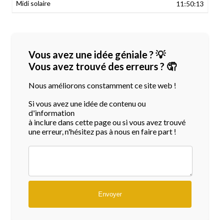
11:50:13
Vous avez une idée géniale ? 💡
Vous avez trouvé des erreurs ? 🤦
Nous améliorons constamment ce site web !
Si vous avez une idée de contenu ou
d'information
à inclure dans cette page ou si vous avez trouvé
une erreur, n'hésitez pas à nous en faire part !