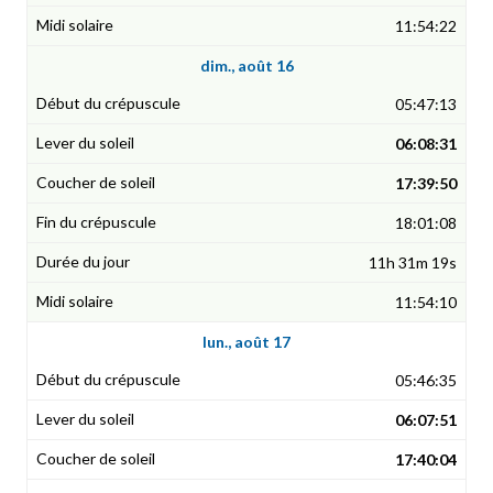
11:54:22
dim., août 16
05:47:13
06:08:31
17:39:50
18:01:08
11h 31m 19s
11:54:10
lun., août 17
05:46:35
06:07:51
17:40:04