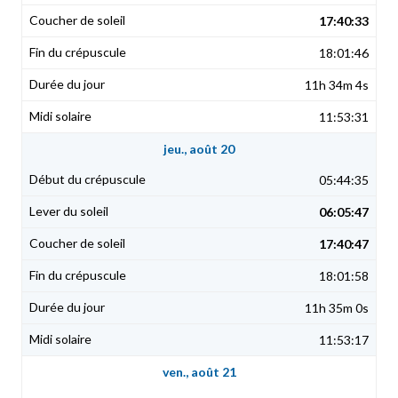
17:40:33
18:01:46
11h 34m 4s
11:53:31
jeu., août 20
05:44:35
06:05:47
17:40:47
18:01:58
11h 35m 0s
11:53:17
ven., août 21