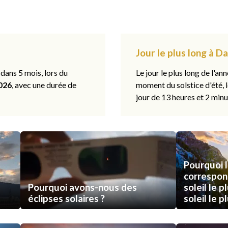
Jour le plus long à D
 dans 5 mois, lors du
Le jour le plus long de l'ann
026
, avec une durée de
moment du solstice d'été, 
jour de 13 heures et 2 minu
Pourquoi l
correspon
Pourquoi avons-nous des
soleil le p
éclipses solaires ?
soleil le p