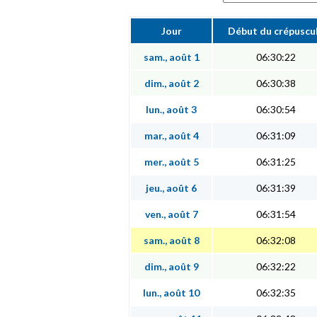
Jour
Début du crépuscu
sam., août 1
06:30:22
dim., août 2
06:30:38
lun., août 3
06:30:54
mar., août 4
06:31:09
mer., août 5
06:31:25
jeu., août 6
06:31:39
ven., août 7
06:31:54
sam., août 8
06:32:08
dim., août 9
06:32:22
lun., août 10
06:32:35