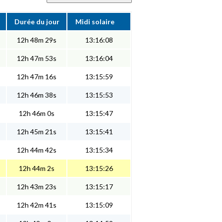
Durée du jour
Midi solaire
12h 48m 29s
13:16:08
12h 47m 53s
13:16:04
12h 47m 16s
13:15:59
12h 46m 38s
13:15:53
12h 46m 0s
13:15:47
12h 45m 21s
13:15:41
12h 44m 42s
13:15:34
12h 44m 2s
13:15:26
12h 43m 23s
13:15:17
12h 42m 41s
13:15:09