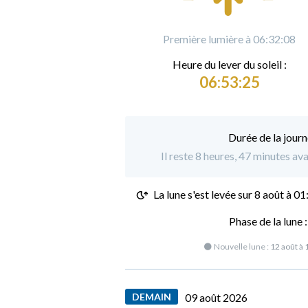
Première lumière à 06:32:08
Heure du
l
ever du soleil :
06:53:25
Durée de la journ
Il reste 8 heures, 47 minutes av
La lune s'est levée sur
8 août à 01
Phase de la lune 
🌑 Nouvelle lune :
12 août à 
DEMAIN
09 août 2026