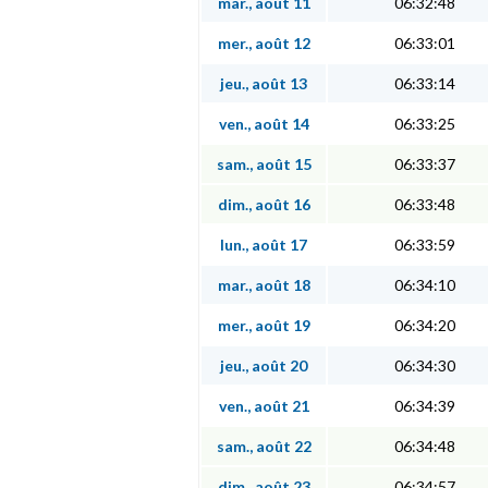
mar., août 11
06:32:48
mer., août 12
06:33:01
jeu., août 13
06:33:14
ven., août 14
06:33:25
sam., août 15
06:33:37
dim., août 16
06:33:48
lun., août 17
06:33:59
mar., août 18
06:34:10
mer., août 19
06:34:20
jeu., août 20
06:34:30
ven., août 21
06:34:39
sam., août 22
06:34:48
dim., août 23
06:34:57