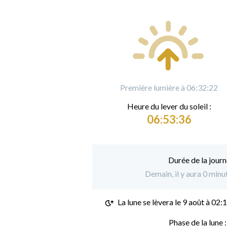
Première lumière à 06:32:22
Heure du
l
ever du soleil :
06:53:36
Durée de la journ
Demain, il y aura 0 min
La lune se lèvera le
9 août à 02:
Phase de la lune 