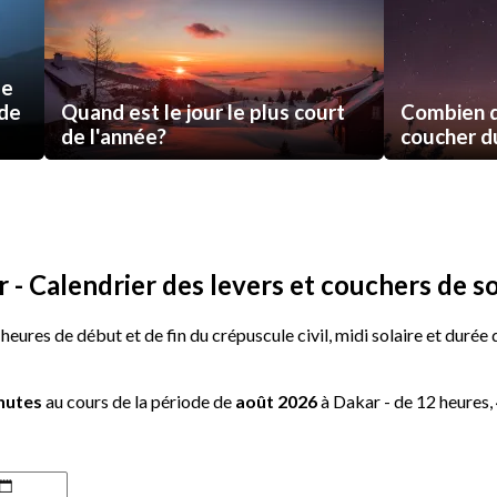
de
 de
Quand est le jour le plus court
Combien d
de l'année?
coucher du 
 - Calendrier des levers et couchers de so
 heures de début et de fin du crépuscule civil, midi solaire et durée
inutes
au cours de la période de
août 2026
à Dakar - de 12 heures, 