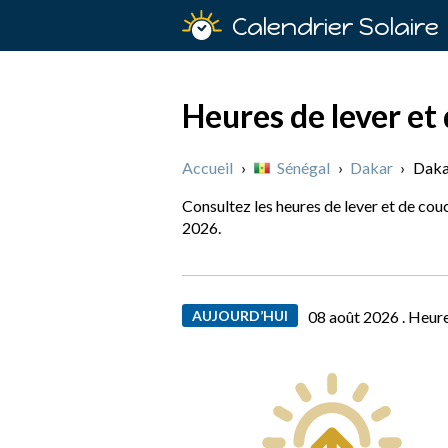
Calendrier Solaire
Heures de lever et 
Accueil
›
Sénégal
›
Dakar
›
Daka
Consultez les heures de lever et de couc
2026.
AUJOURD’HUI
08 août 2026 .
Heure