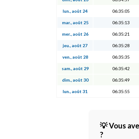
lun., août 24
06:35:05
mar., août 25
06:35:13
mer., août 26
06:35:21
jeu., août 27
06:35:28
ven., août 28
06:35:35
sam., août 29
06:35:42
dim., août 30
06:35:49
lun., août 31
06:35:55
💡 Vous ave
?