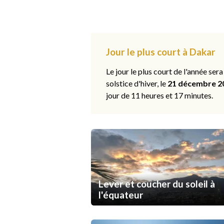
Jour le plus court à Dakar
Le jour le plus court de l'année sera
solstice d'hiver, le
21 décembre 2
jour de 11 heures et 17 minutes.
Lever et coucher du soleil à
l'équateur