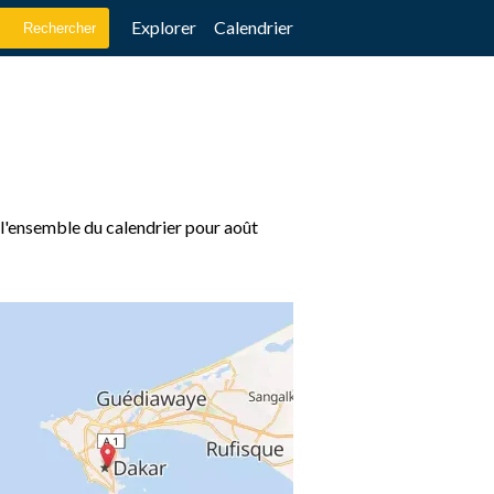
Explorer
Calendrier
e l'ensemble du calendrier pour août