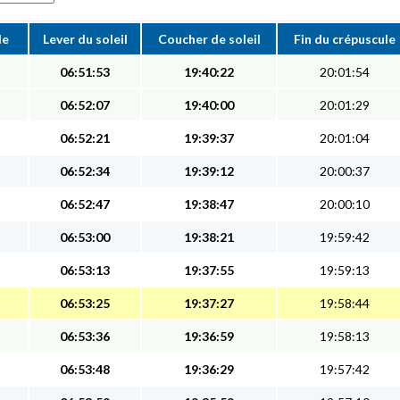
le
Lever du soleil
Coucher de soleil
Fin du crépuscule
06:51:53
19:40:22
20:01:54
06:52:07
19:40:00
20:01:29
06:52:21
19:39:37
20:01:04
06:52:34
19:39:12
20:00:37
06:52:47
19:38:47
20:00:10
06:53:00
19:38:21
19:59:42
06:53:13
19:37:55
19:59:13
06:53:25
19:37:27
19:58:44
06:53:36
19:36:59
19:58:13
06:53:48
19:36:29
19:57:42